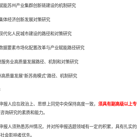
本赋能苏州产业集群创新链建设的机制研究
村集体经济创新发展对策研究
进现代化人民城市建设的路径和对策研究
化数据要素市场化配置改革与产业赋能路径研究
进服务业高质量发展路径、机制和对策研究
州高质量发展“新苏南模式”路径、机制研究
件
榜申报人应在政治上、思想上同党中央保持高度一致，
须具有副高级以上专
策咨询研究的素质和能力。
榜申报人须熟悉苏州情况，并对所申报选题领域有一定的积累，具有扎实
要社会影响者优先。