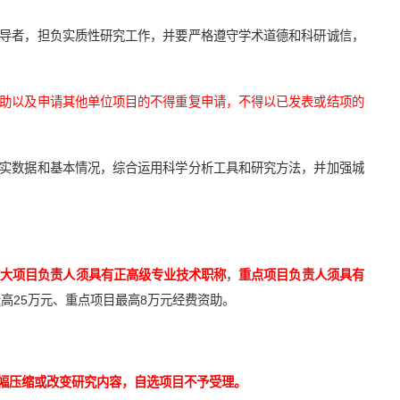
主导者，担负实质性研究工作，并要严格遵守学术道德和科研诚信，
助以及申请其他单位项目的不得重复申请，不得以已发表或结项的
翔实数据和基本情况，综合运用科学分析工具和研究方法，并加强城
重大项目负责人须具有正高级专业技术职称
，
重点项目负责人须具有
高25万元、重点项目最高8万元经费资助。
幅压缩或改变研究内容，自选项目不予受理。