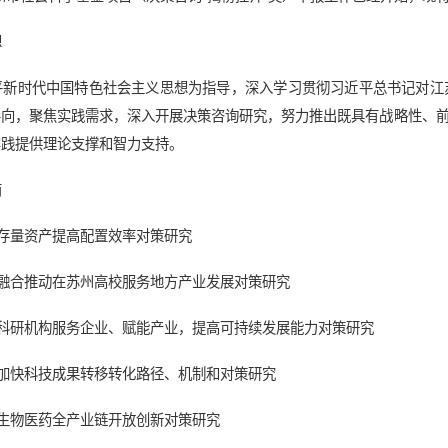
想
平新时代中国特色社会主义思想为指导，深入学习贯彻习近平总书记对江
导向，聚焦实践需求，深入开展决策咨询研究，努力推出既具有战略性、
实践提供理论支撑和智力支持。
南
活存量资产提高配置效率对策研究
地融合推动在苏州高校服务地方产业发展对策研究
动科研机构服务企业、赋能产业，提高可持续发展能力对策研究
效加快科技成果转移转化路径、机制和对策研究
化生物医药全产业链开放创新对策研究