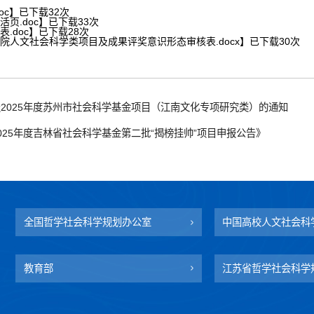
oc
】已下载
32
次
活页.doc
】已下载
33
次
表.doc
】已下载
28
次
学院人文社会科学类项目及成果评奖意识形态审核表.docx
】已下载
30
次
2025年度苏州市社会科学基金项目（江南文化专项研究类）的通知
025年度吉林省社会科学基金第二批“揭榜挂帅”项目申报公告》
全国哲学社会科学规划办公室
中国高校人文社会科
教育部
江苏省哲学社会科学