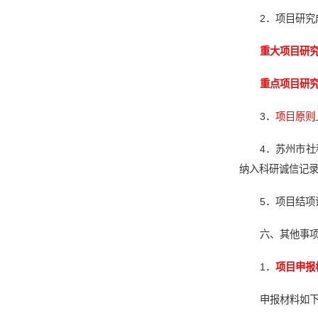
2．项目研究
重大项目研
重点项目研
3．
项目原则
4．苏州市
纳入科研诚信记
5．项目结项
六、其他事
1．
项目申报
申报材料如