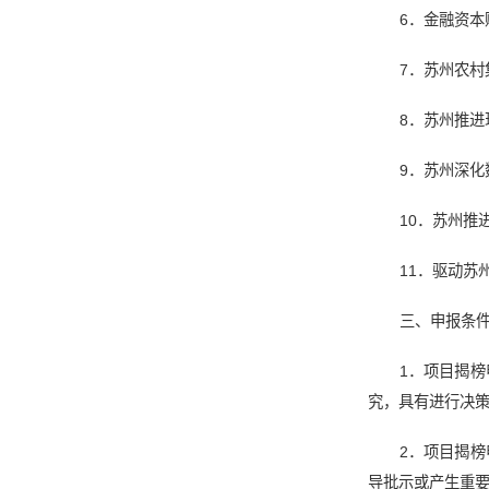
6．金融资
7．苏州农
8．苏州推
9．苏州深
10．苏州推
11．驱动苏
三、申报条
1．项目揭
究，具有进行决
2．项目揭
导批示或产生重