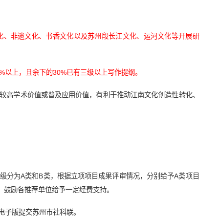
化、非遗文化、书香文化以及苏州段长江文化、运河文化等开展研
%以上，且余下的30%已有三级以上写作提纲。
有较高学术价值或普及应用价值，有利于推动江南文化创造性转化、
级分为A类和B类，根据立项项目成果评审情况，分别给予A类项目
版，鼓励各推荐单位给予一定经费支持。
电子版提交苏州市社科联。