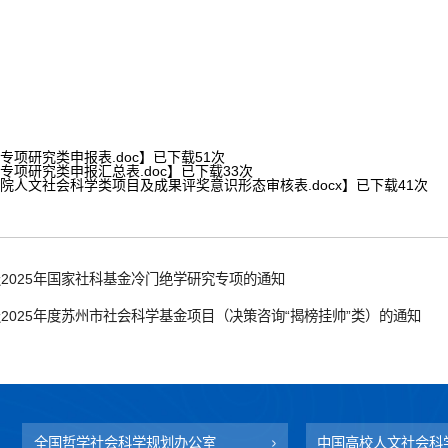
化专项研究类申报表.doc
】已下载
51
次
化专项研究类申报汇总表.doc
】已下载
33
次
学院人文社会科学类项目及成果评奖意识形态审核表.docx
】已下载
41
次
2025年国家社科基金冷门绝学研究专项的通知
2025年度苏州市社会科学基金项目（决策咨询“揭榜挂帅”类）的通知
全国哲学社会科学规划办公室
中国高校人文社会科