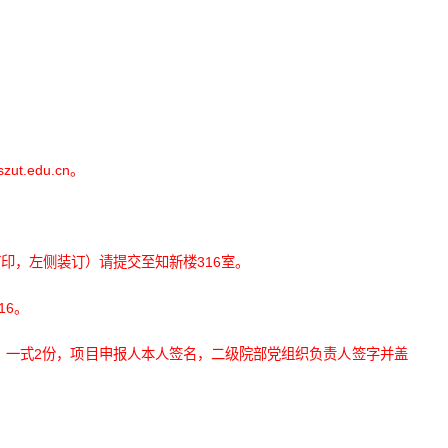
.edu.cn。
印，左侧装订）请提交至知新楼316室。
16。
，一式2份，项目申报人本人签名，二级院部党组织负责人签字并盖
。