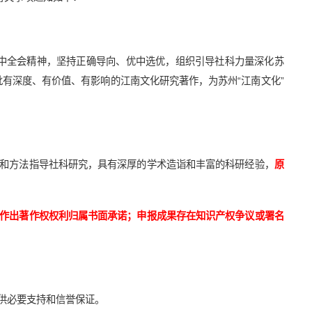
中全会精神，坚持正确导向、优中选优，组织引导社科力量深化苏
有深度、有价值、有影响的江南文化研究著作，为苏州“江南文化”
点和方法指导社科研究，具有深厚的学术造诣和丰富的科研经验，
原
作出著作权权利归属书面承诺；申报成果存在知识产权争议或署名
供必要支持和信誉保证。