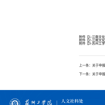
附件【
1-江南文
附件【
2-江南文
附件【
3-苏州工
上一条：关于申报
下一条：关于申报