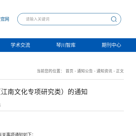
校官网
学术交流
琴川智库
期刊中心
当前您的位置：
首页
-
通知公告
-
通知资讯
-
正文
（江南文化专项研究类）的通知
1
有关事项通知如下：