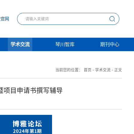
校官网
学术交流
琴川智库
期刊中心
当前您的位置：
首页
-
学术交流
-
正文
暨项目申请书撰写辅导